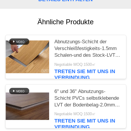
NACHRICHTEN
Ähnliche Produkte
Abnutzungs-Schicht der
Verschleißfestigkeits-1.5mm
Schalen-und des Stock-LVT
selbstklebende
Negotiable MOQ:1500㎡
Fußboden0.07mm
TRETEN SIE MIT UNS IN
VERBINDUNG
6" und 36" Abnutzungs-
Schicht PVCs selbstklebende
LVT der Bodenbelag-2.0mm
Stärke-0.07mm
Negotiable MOQ:1500㎡
TRETEN SIE MIT UNS IN
VERBINDUNG