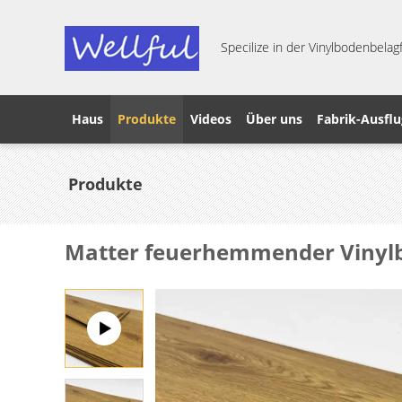
Specilize in der Vinylbodenbelagf
Haus
Produkte
Videos
Über uns
Fabrik-Ausflu
Produkte
Matter feuerhemmender Vinylbo