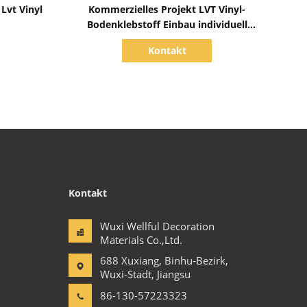
Zeige Details
Lvt Vinyl
Kommerzielles Projekt LVT Vinyl-
Bodenklebstoff Einbau individuell
angepasste Dicke
Kontakt
Kontakt
Wuxi Wellful Decoration
Materials Co.,Ltd.
688 Xuxiang, Binhu-Bezirk,
Wuxi-Stadt, Jiangsu
86-130-57223323