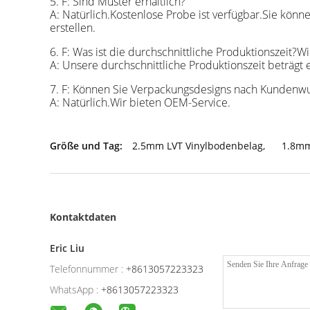
5. F: Sind Muster erhältlich?
A: Natürlich.Kostenlose Probe ist verfügbar.Sie kö
erstellen.
6. F: Was ist die durchschnittliche Produktionszeit
A: Unsere durchschnittliche Produktionszeit beträgt 
7. F: Können Sie Verpackungsdesigns nach Kundenw
A: Natürlich.Wir bieten OEM-Service.
Größe und Tag:
2.5mm LVT Vinylbodenbelag
,
1.8mm
Kontaktdaten
Eric Liu
Telefonnummer :
+8613057223323
WhatsApp :
+8613057223323