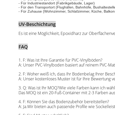
- Für Industriestandort (Fabrikgebäude, Lager)
- Für den Transportort (Flughäfen, Bahnhöfe, Bushaltestell
- Für Zuhause (Wohnzimmer, Schlafzimmer, Küche, Balkon,
UV-Beschichtung
Es ist eine Möglichkeit, Epoxidharz zur Oberflächenv
FAQ
1. F: Was ist Ihre Garantie für PVC-Vinylböden?
A: Unser PVC-Vinylboden basiert auf reinem PVC-Mate
2. F: Woher weiß ich, dass Ihr Bodenbelag Ihrer Besc
A: Unser kostenloses Muster ist für Ihre Bewertung v
3. Q: Was ist Ihr MOQ?Wie viele Farben kann ich wäh
Das MOQ ist ein 20-Fuß-Container mit 2-3 Farben au
4. F: Können Sie das Bodenzubehör bereitstellen?
A: Ja.Wir bieten auch passende Profile wie Sockellei