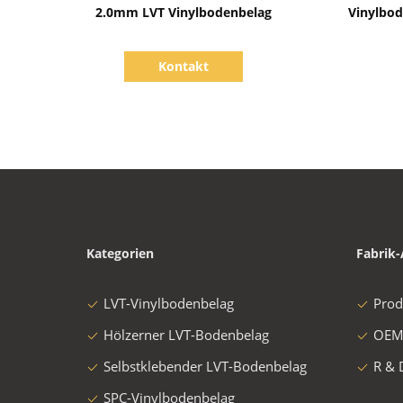
Zeige Details
2.0mm LVT Vinylbodenbelag
Vinylbod
Kontakt
Kategorien
Fabrik-
LVT-Vinylbodenbelag
Prod
Hölzerner LVT-Bodenbelag
OEM
Selbstklebender LVT-Bodenbelag
R & 
SPC-Vinylbodenbelag