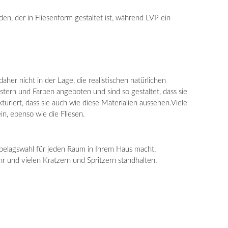
oden, der in Fliesenform gestaltet ist, während LVP ein
er nicht in der Lage, die realistischen natürlichen
rn und Farben angeboten und sind so gestaltet, dass sie
uriert, dass sie auch wie diese Materialien aussehen.Viele
n, ebenso wie die Fliesen.
nbelagswahl für jeden Raum in Ihrem Haus macht,
r und vielen Kratzern und Spritzern standhalten.