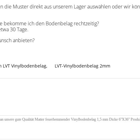
nnen die Muster direkt aus unserem Lager auswählen oder wir 
?Wie bekomme ich den Bodenbelag rechtzeitig?
etwa 30 Tage.
unsch anbieten?
 LVT Vinylbodenbelag
,
LVT-Vinylbodenbelag 2mm