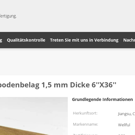
ertigung.
g
Qualitätskontrolle
Treten Sie mit uns in Verbindung
Nachr
denbelag 1,5 mm Dicke 6''X36''
Grundlegende Informationen
Herkunftsort:
Jiangsu, 
Markenname:
Wellful