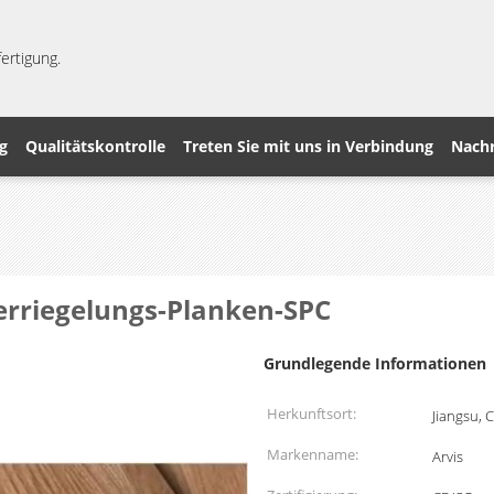
ertigung.
g
Qualitätskontrolle
Treten Sie mit uns in Verbindung
Nachr
erriegelungs-Planken-SPC
Grundlegende Informationen
Herkunftsort:
Jiangsu, 
Markenname:
Arvis