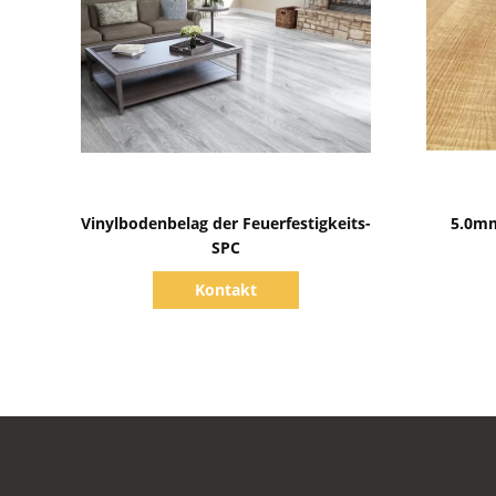
Zeige Details
Vinylbodenbelag der Feuerfestigkeits-
5.0mm
SPC
Kontakt