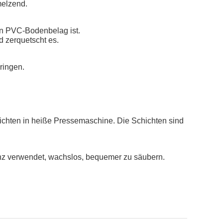
melzend.
 von PVC-Bodenbelag ist.
d zerquetscht es.
ringen.
ichten in heiße Pressemaschine. Die Schichten sind
anz verwendet, wachslos, bequemer zu säubern.