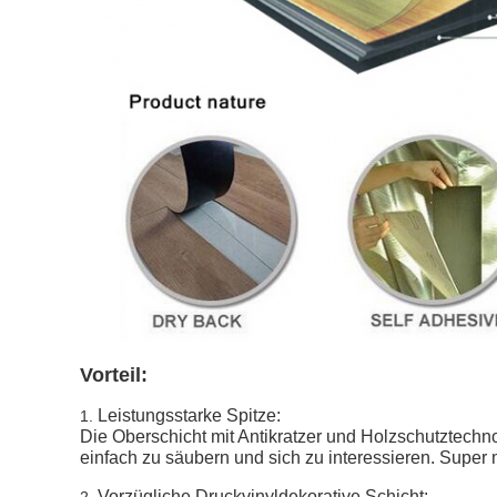
Vorteil:
Leistungsstarke Spitze:
1.
Die Oberschicht mit Antikratzer und Holzschutztechn
einfach zu säubern und sich zu interessieren. Super ma
Vorzügliche Druckvinyldekorative Schicht: