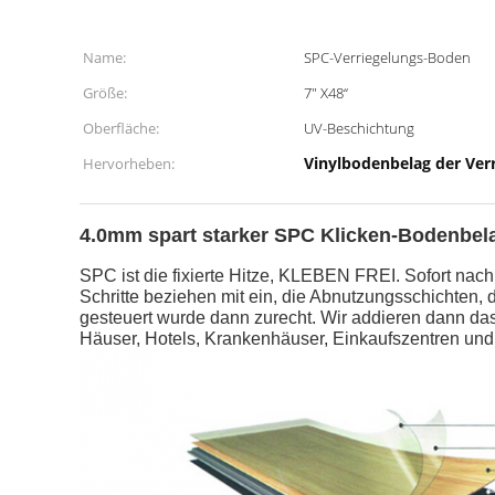
Name:
SPC-Verriegelungs-Boden
Größe:
7" X48“
Oberfläche:
UV-Beschichtung
Vinylbodenbelag der Ver
Hervorheben:
4.0mm spart starker SPC Klicken-Bodenbela
SPC ist die fixierte Hitze, KLEBEN FREI. Sofort na
Schritte beziehen mit ein, die Abnutzungsschichten, 
gesteuert wurde dann zurecht. Wir addieren dann das 
Häuser, Hotels, Krankenhäuser, Einkaufszentren un