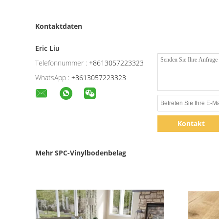
Kontaktdaten
Eric Liu
Telefonnummer :
+8613057223323
WhatsApp :
+8613057223323
Kontakt
Mehr SPC-Vinylbodenbelag