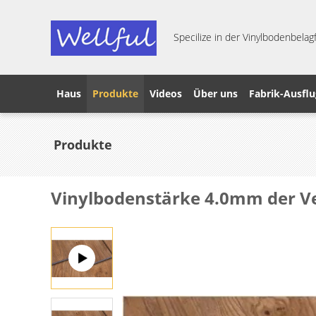
Specilize in der Vinylbodenbelagf
Haus
Produkte
Videos
Über uns
Fabrik-Ausflu
Produkte
Vinylbodenstärke 4.0mm der V