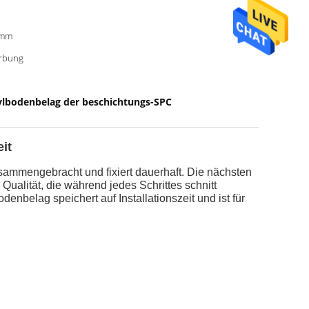
0mm
rbung
lbodenbelag der beschichtungs-SPC
it
sammengebracht und fixiert dauerhaft. Die nächsten
ualität, die während jedes Schrittes schnitt
nbelag speichert auf Installationszeit und ist für