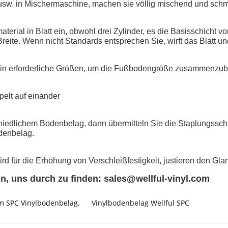
 usw. in Mischermaschine, machen sie völlig mischend und sch
material in Blatt ein, obwohl drei Zylinder, es die Basisschicht
eite. Wenn nicht Standards entsprechen Sie, wirft das Blatt un
t in erforderliche Größen, um die Fußbodengröße zusammenzub
pelt auf einander
iedlichem Bodenbelag, dann übermitteln Sie die Staplungssch
odenbelag.
d für die Erhöhung von Verschleißfestigkeit, justieren den Gl
en, uns durch zu finden: sales@wellful-vinyl.com
m SPC Vinylbodenbelag
,
Vinylbodenbelag Wellful SPC