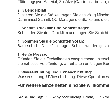
Fütterungspvc-Material, Zusätze (Calciumcarbonat),
Kalenderblatt
2.
Justieren Sie die Stärke, tragen Sie das völlig Misch
Dann misst Schnitt, QC-Manager die Stärke und die Br
Schnitt Druckfilm und Schicht tragen
3.
Schneiden Sie den Druckfilm und tragen Sie Schich
Kommen Sie die Schichten voran:
4.
Basisschicht, Druckfilm, tragen Schicht werden gesta
Heiße Presse:
5.
Gründen Sie die Technikdaten entsprechend untersch
die nahtlose Verpfändung, wir erhalten unfertigen B
Wasserkühlung und UVbeschichtung:
6.
Wasserkühlung, UVbeschichtung. Diese Operation wir
Für weitere Einzelheiten sind Sie willkomm
Größe und Tag:
SPC-Vinylbodenbelag 4.2mm
,
4.2m