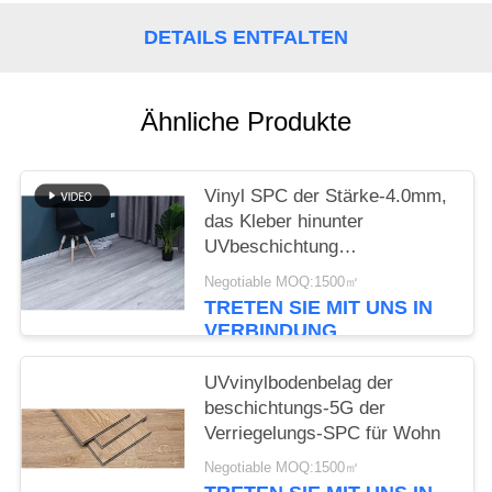
DETAILS ENTFALTEN
NACHRICHTEN
Ähnliche Produkte
Vinyl SPC der Stärke-4.0mm,
das Kleber hinunter
UVbeschichtung
183mmx1220mm ausbreitet
Negotiable MOQ:1500㎡
TRETEN SIE MIT UNS IN
VERBINDUNG
UVvinylbodenbelag der
beschichtungs-5G der
Verriegelungs-SPC für Wohn
Negotiable MOQ:1500㎡