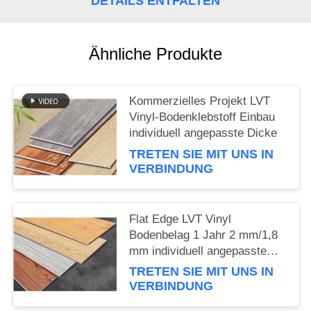
DETAILS ENTFALTEN
NACHRICHTEN
Ähnliche Produkte
Kommerzielles Projekt LVT
Vinyl-Bodenklebstoff Einbau
individuell angepasste Dicke
TRETEN SIE MIT UNS IN
VERBINDUNG
Flat Edge LVT Vinyl
Bodenbelag 1 Jahr 2 mm/1,8
mm individuell angepasste
Dicke
TRETEN SIE MIT UNS IN
VERBINDUNG