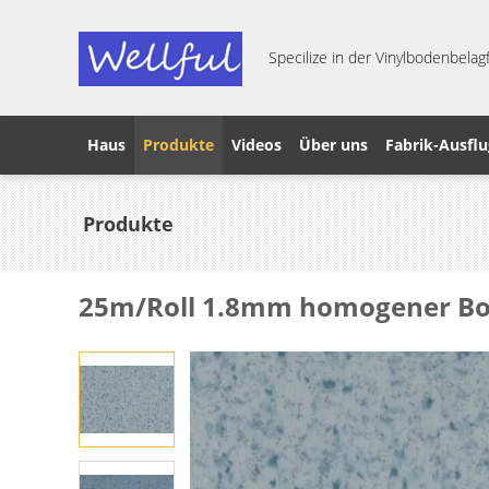
Specilize in der Vinylbodenbelagf
Haus
Produkte
Videos
Über uns
Fabrik-Ausflu
Produkte
25m/Roll 1.8mm homogener Bo