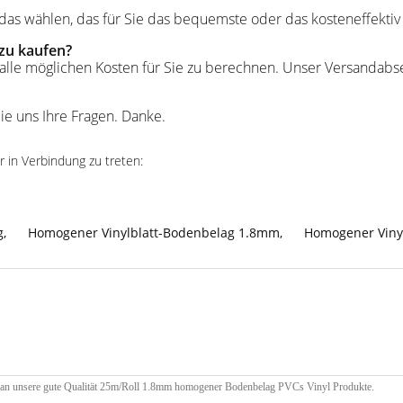
as wählen, das für Sie das bequemste oder das kosteneffektiv i
 zu kaufen?
fen, alle möglichen Kosten für Sie zu berechnen. Unser Versanda
ie uns Ihre Fragen. Danke.
r in Verbindung zu treten:
g
,
Homogener Vinylblatt-Bodenbelag 1.8mm
,
Homogener Viny