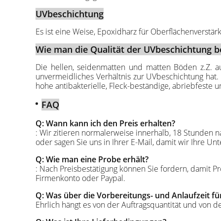
UVbeschichtung
Es ist eine Weise, Epoxidharz für Oberflächenverstärk
Wie man die Qualität der UVbeschichtung be
Die hellen, seidenmatten und matten Böden z.Z. 
unvermeidliches Verhältnis zur UVbeschichtung hat. D
hohe antibakterielle, Fleck-beständige, abriebfeste u
FAQ
Q: Wann kann ich den Preis erhalten?
: Wir zitieren normalerweise innerhalb, 18 Stunden n
oder sagen Sie uns in Ihrer E-Mail, damit wir Ihre Un
Q: Wie man eine Probe erhält?
: Nach Preisbestätigung können Sie fordern, damit 
Firmenkonto oder Paypal.
Q: Was über die Vorbereitungs- und Anlaufzeit f
Ehrlich hängt es von der Auftragsquantität und von de