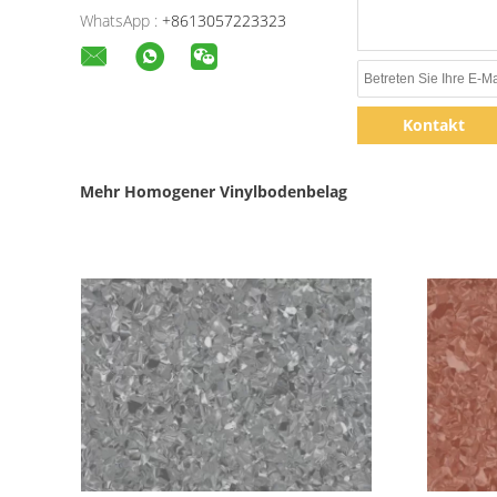
WhatsApp :
+8613057223323
Kontakt
Mehr Homogener Vinylbodenbelag