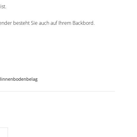
st.
bsender besteht Sie auch auf Ihrem Backbord.
linnenbodenbelag