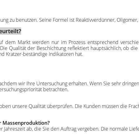
ung zu benutzen. Seine Formel ist Reaktivverdünner, Oligomer, p
urteilt?
auf dem Markt werden nur im Prozess entsprechend verschied
ie Qualität der Beschichtung reflektiert hauptsächlich, ob die
nd Kratzer-beständige Indikatoren hat.
achdem wir Ihre Untersuchung erhalten. Wenn Sie sehr dringend 
tersuchungspriorität betrachten.
Proben unsere Qualität überprüfen. Die Kunden müssen die Fra
ür Massenproduktion?
r Jahreszeit ab, die Sie den Auftrag vergeben. Die normale Liefe