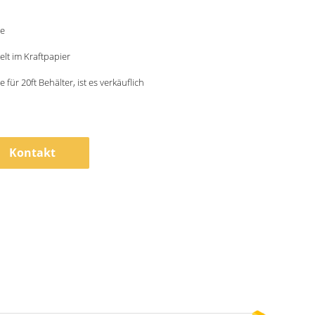
le
elt im Kraftpapier
 für 20ft Behälter, ist es verkäuflich
Kontakt