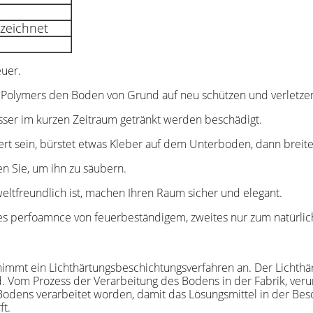
zeichnet
euer.
n Polymers den Boden von Grund auf neu schützen und verletz
ser im kurzen Zeitraum getränkt werden beschädigt.
iert sein, bürstet etwas Kleber auf dem Unterboden, dann breite
n Sie, um ihn zu säubern.
weltfreundlich ist, machen Ihren Raum sicher und elegant.
utes perfoamnce von feuerbeständigem, zweites nur zum natürl
mmt ein Lichthärtungsbeschichtungsverfahren an. Der Lichthärt
 Vom Prozess der Verarbeitung des Bodens in der Fabrik, verun
odens verarbeitet worden, damit das Lösungsmittel in der Bes
ft.