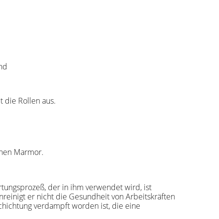
end
t die Rollen aus.
ichen Marmor.
ungsprozeß, der in ihm verwendet wird, ist
reinigt er nicht die Gesundheit von Arbeitskräften
chichtung verdampft worden ist, die eine