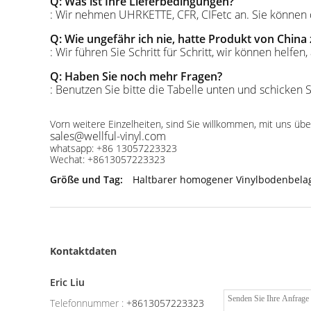
Q: Was ist Ihre Lieferbedingungen?
: Wir nehmen UHRKETTE, CFR, CIFetc an. Sie können d
Q: Wie ungefähr ich nie, hatte Produkt von China
: Wir führen Sie Schritt für Schritt, wir können hel
Q: Haben Sie noch mehr Fragen?
: Benutzen Sie bitte die Tabelle unten und schicken S
Vorn weitere Einzelheiten, sind Sie willkommen, mit uns übe
sales@wellful-vinyl.com
whatsapp: +86 13057223323
Wechat: +8613057223323
Größe und Tag:
Haltbarer homogener Vinylbodenbela
Kontaktdaten
Eric Liu
Telefonnummer :
+8613057223323