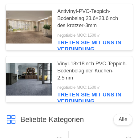
Antivinyl-PVC-Teppich-
Bodenbelag 23.6×23.6inch
des kratzer-3mm
negotiable MOQ:1500㎡
TRETEN SIE MIT UNS IN
VERBINDUNG
Vinyl-18x18inch PVC-Teppich-
Bodenbelag der Küchen-
2.5mm
negotiable MOQ:1500㎡
TRETEN SIE MIT UNS IN
VERBINDUNG
Beliebte Kategorien
Alle