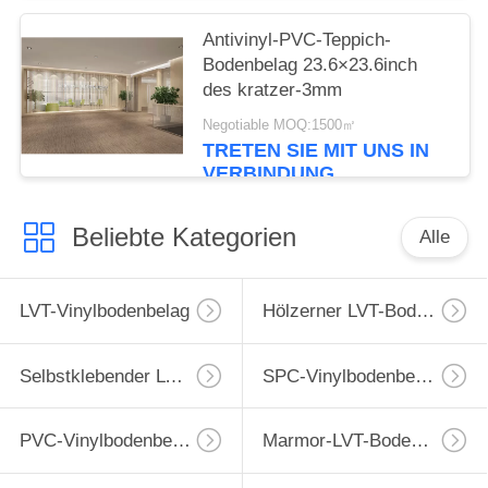
Antivinyl-PVC-Teppich-
Bodenbelag 23.6×23.6inch
des kratzer-3mm
Negotiable MOQ:1500㎡
TRETEN SIE MIT UNS IN
VERBINDUNG
Beliebte Kategorien
Alle
LVT-Vinylbodenbelag
Hölzerner LVT-Bodenbelag
Selbstklebender LVT-Bodenbelag
SPC-Vinylbodenbelag
PVC-Vinylbodenbelag
Marmor-LVT-Bodenbelag