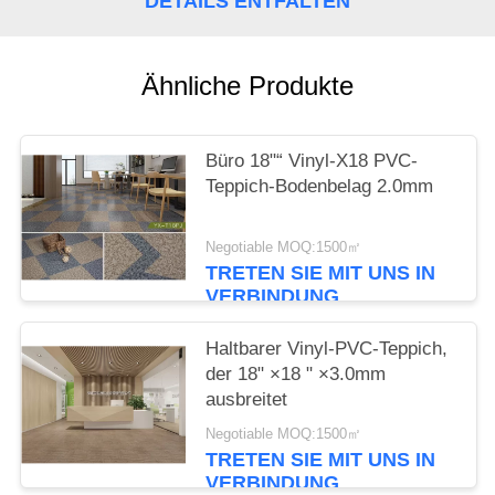
DETAILS ENTFALTEN
NACHRICHTEN
Ähnliche Produkte
Büro 18"“ Vinyl-X18 PVC-
Teppich-Bodenbelag 2.0mm
Negotiable MOQ:1500㎡
TRETEN SIE MIT UNS IN
VERBINDUNG
Haltbarer Vinyl-PVC-Teppich,
der 18" ×18 " ×3.0mm
ausbreitet
Negotiable MOQ:1500㎡
TRETEN SIE MIT UNS IN
VERBINDUNG