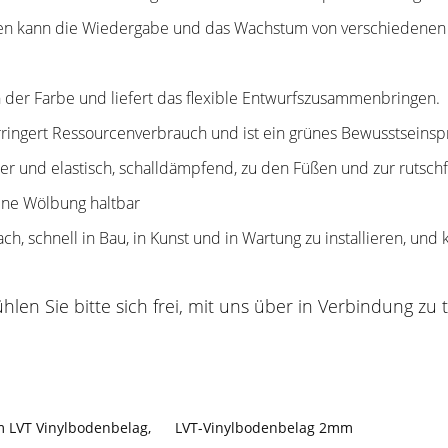
en kann die Wiedergabe und das Wachstum von verschiedenen
n der Farbe und liefert das flexible Entwurfszusammenbringen.
ringert Ressourcenverbrauch und ist ein grünes Bewusstseinsp
r und elastisch, schalldämpfend, zu den Füßen und zur rutschf
ine Wölbung haltbar
ch, schnell in Bau, in Kunst und in Wartung zu installieren, und 
en Sie bitte sich frei, mit uns über in Verbindung zu t
 LVT Vinylbodenbelag
,
LVT-Vinylbodenbelag 2mm