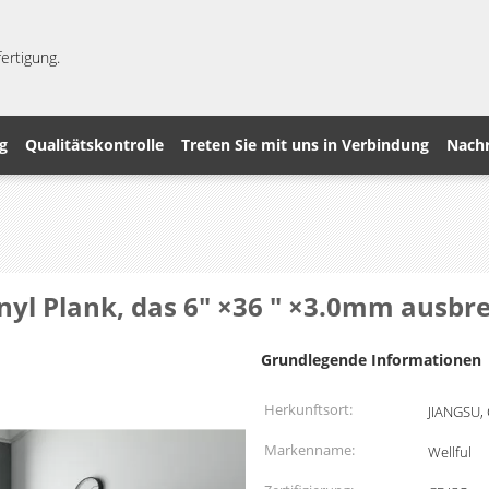
ertigung.
g
Qualitätskontrolle
Treten Sie mit uns in Verbindung
Nachr
yl Plank, das 6" ×36 " ×3.0mm ausbre
Grundlegende Informationen
Herkunftsort:
JIANGSU,
Markenname:
Wellful