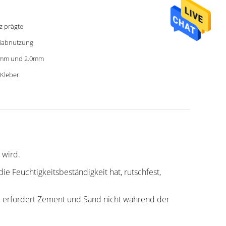
z prägte
iabnutzung
8mm und 2.0mm
 Kleber
 wird.
die Feuchtigkeitsbeständigkeit hat, rutschfest,
e erfordert Zement und Sand nicht während der