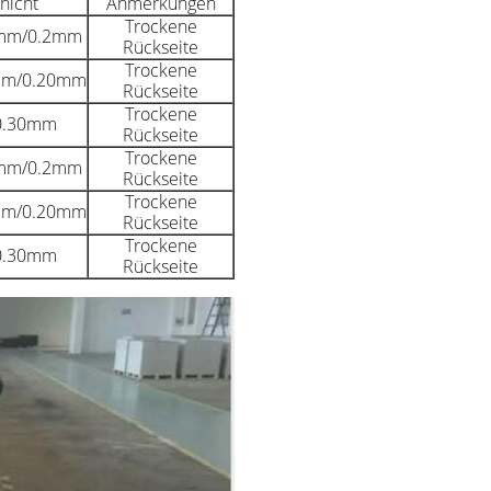
hicht
Anmerkungen
Trockene
mm/0.2mm
Rückseite
Trockene
mm/0.20mm
Rückseite
Trockene
0.30mm
Rückseite
Trockene
mm/0.2mm
Rückseite
Trockene
mm/0.20mm
Rückseite
Trockene
0.30mm
Rückseite