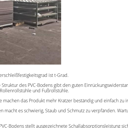
rschleißfestigkeitsgrad ist t-Grad.
e Struktur des PVC-Bodens gibt den guten Einrückungswider
ollenrollstühle und Fußrollstühle.
e machen das Produkt mehr Kratzer beständig und einfach zu in
macht es schwierig, Staub und Schmutz zu verpfänden. Wartung 
 PVC-Bodens stellt ausgezeichnete Schallabsorptionsleistung sic