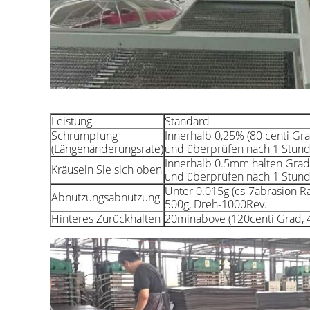
Leistung
Standard
Schrumpfung
Innerhalb 0,25% (80 centi Gr
(Längenänderungsrate)
und überprüfen nach 1 Stun
Innerhalb 0.5mm halten Grad
Kräuseln Sie sich oben
und überprüfen nach 1 Stun
Unter 0.015g (cs-7abrasion R
Abnutzungsabnutzung
500g, Dreh-1000Rev.
Hinteres Zurückhalten
20minabove (120centi Grad, 