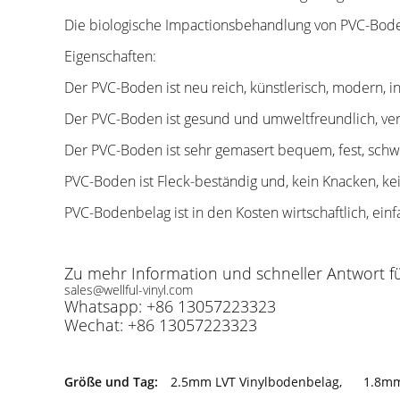
Die biologische Impactionsbehandlung von PVC-Bod
Eigenschaften:
Der PVC-Boden ist neu reich, künstlerisch, modern, i
Der PVC-Boden ist gesund und umweltfreundlich, ver
Der PVC-Boden ist sehr gemasert bequem, fest, schwe
PVC-Boden ist Fleck-beständig und, kein Knacken, ke
PVC-Bodenbelag ist in den Kosten wirtschaftlich, einfa
Zu mehr Information und schneller Antwort fühl
sales@wellful-vinyl.com
Whatsapp: +86 13057223323
Wechat: +86 13057223323
Größe und Tag:
2.5mm LVT Vinylbodenbelag
,
1.8mm