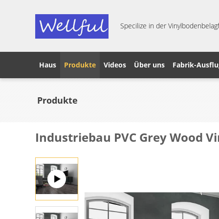
Specilize in der Vinylbodenbelagf
Haus
Produkte
Videos
Über uns
Fabrik-Ausflu
Produkte
Industriebau PVC Grey Wood Vin