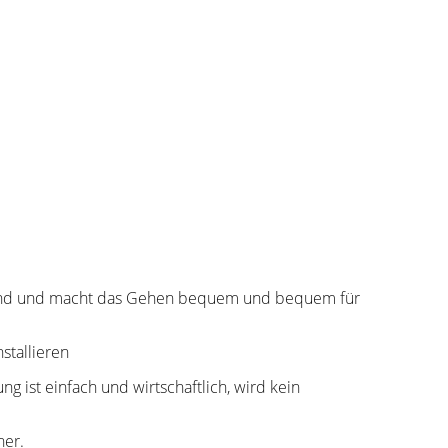
stand und macht das Gehen bequem und bequem für
stallieren
ist einfach und wirtschaftlich, wird kein
her.