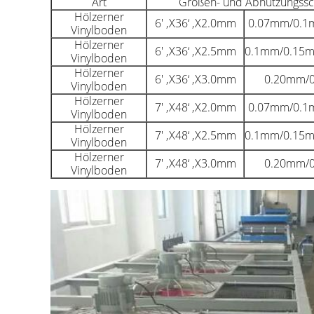
Art
Größen- und Abnutzungssc
Hölzerner
6' ‚X36‘ ‚X2.0mm
0.07mm/0.1
Vinylboden
Hölzerner
6' ‚X36‘ ‚X2.5mm
0.1mm/0.15
Vinylboden
Hölzerner
6' ‚X36‘ ‚X3.0mm
0.20mm/
Vinylboden
Hölzerner
7' ‚X48‘ ‚X2.0mm
0.07mm/0.1
Vinylboden
Hölzerner
7' ‚X48‘ ‚X2.5mm
0.1mm/0.15
Vinylboden
Hölzerner
7' ‚X48‘ ‚X3.0mm
0.20mm/
Vinylboden