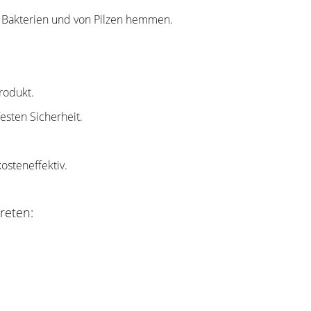
 Bakterien und von Pilzen hemmen.
rodukt.
esten Sicherheit.
kosteneffektiv.
reten: