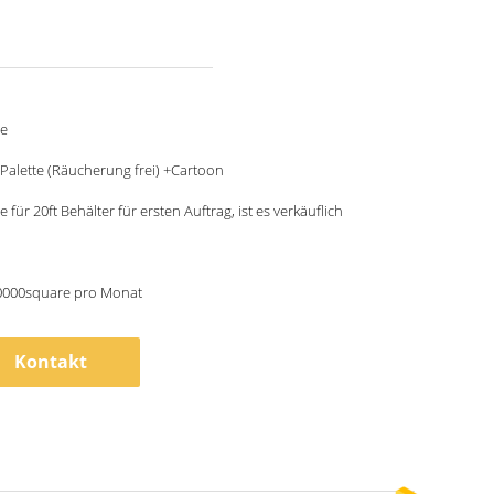
le
Palette (Räucherung frei) +Cartoon
 für 20ft Behälter für ersten Auftrag, ist es verkäuflich
0000square pro Monat
Kontakt