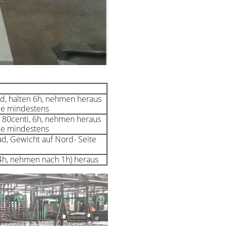
ad, halten 6h, nehmen heraus
de mindestens
 80centi, 6h, nehmen heraus
de mindestens
ad, Gewicht auf Nord- Seite
4h, nehmen nach 1h) heraus