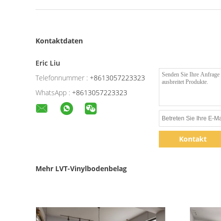
Kontaktdaten
Eric Liu
Telefonnummer :
+8613057223323
WhatsApp :
+8613057223323
Kontakt
Mehr LVT-Vinylbodenbelag