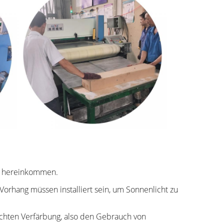
e hereinkommen.
orhang müssen installiert sein, um Sonnenlicht zu
chten Verfärbung, also den Gebrauch von