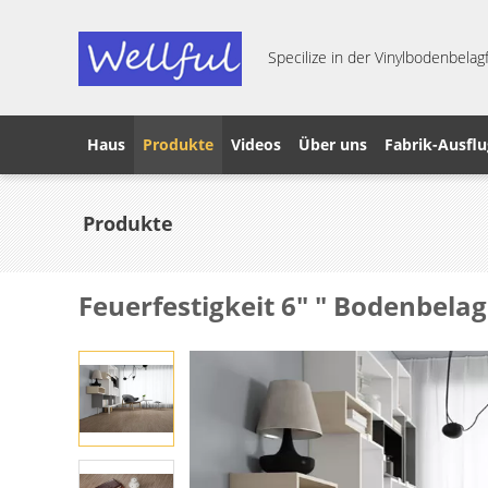
Specilize in der Vinylbodenbelagf
Haus
Produkte
Videos
Über uns
Fabrik-Ausflu
Produkte
Feuerfestigkeit 6" " Bodenbel