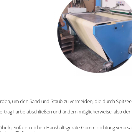
den, um den Sand und Staub zu vermeiden, die durch Spitze
ertrag Farbe abschließen und ändern möglicherweise, also der V
öbeln, Sofa, erreichen Haushaltsgeräte Gummidichtung verursa