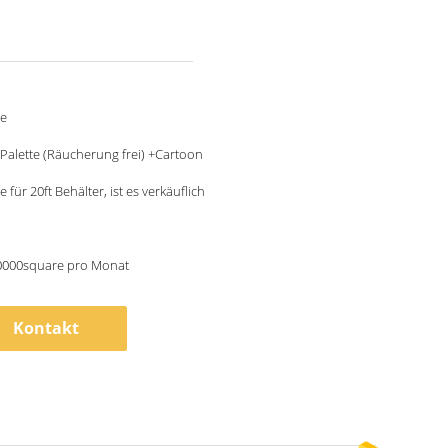
le
Palette (Räucherung frei) +Cartoon
 für 20ft Behälter, ist es verkäuflich
0000square pro Monat
Kontakt