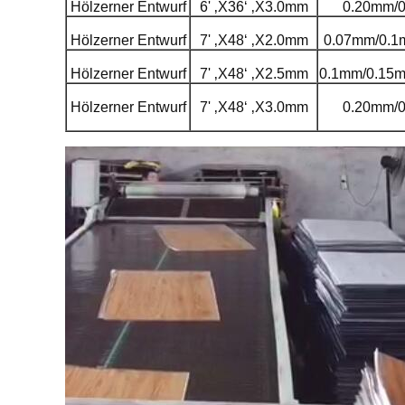
Hölzerner Entwurf
6' ‚X36‘ ‚X3.0mm
0.20mm/
Hölzerner
Entwurf
7' ‚X48‘ ‚X2.0mm
0.07mm/0.1
Hölzerner Entwurf
7' ‚X48‘ ‚X2.5mm
0.1mm/0.15
Hölzerner Entwurf
7' ‚X48‘ ‚X3.0mm
0.20mm/