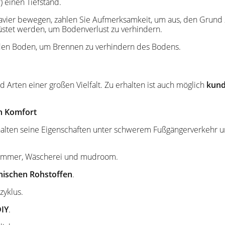
) einen Tiefstand.
ier bewegen, zahlen Sie Aufmerksamkeit, um aus, den Grund z
stet werden, um Bodenverlust zu verhindern.
 den Boden, um Brennen zu verhindern des Bodens.
 Arten einer großen Vielfalt. Zu erhalten ist auch möglich
kund
en Komfort
alten seine Eigenschaften unter schwerem Fußgängerverkehr und
zimmer, Wäscherei und mudroom.
nischen Rohstoffen
.
yklus.
DIY
.